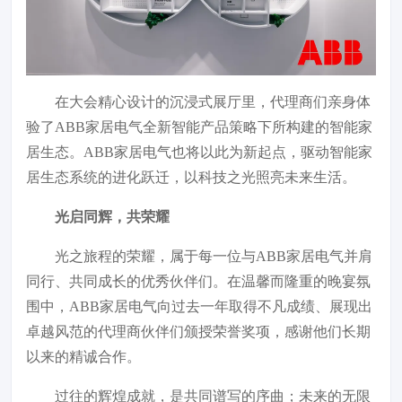
在大会精心设计的沉浸式展厅里，代理商们亲身体
验了ABB家居电气全新智能产品策略下所构建的智能家
居生态。ABB家居电气也将以此为新起点，驱动智能家
居生态系统的进化跃迁，以科技之光照亮未来生活。
光启同辉，共荣耀
光之旅程的荣耀，属于每一位与ABB家居电气并肩
同行、共同成长的优秀伙伴们。在温馨而隆重的晚宴氛
围中，ABB家居电气向过去一年取得不凡成绩、展现出
卓越风范的代理商伙伴们颁授荣誉奖项，感谢他们长期
以来的精诚合作。
过往的辉煌成就，是共同谱写的序曲；未来的无限