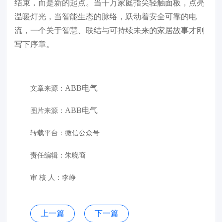
结束，而是新的起点。当千万家庭指尖轻触面板，点亮
温暖灯光，当智能生态的脉络，跃动着安全可靠的电
流，一个关于智慧、联结与可持续未来的家居故事才刚
写下序章。
ABB电气
文章来源：
ABB电气
图片来源：
转载平台：微信公众号
责任编辑：朱晓裔
审 核 人：李峥
上一篇
下一篇