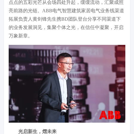
点点的五彩光芒从会场四处升起，缓缓流动，汇聚成照
亮前路的光链。ABB电气智慧建筑家居电气业务线渠道
拓展负责人黄剑锋先生携BD团队登台分享不同渠道下
的业务发展洞见，集聚个体之光，在信任中凝聚，开启
万象新章。
光启新生，熠未来