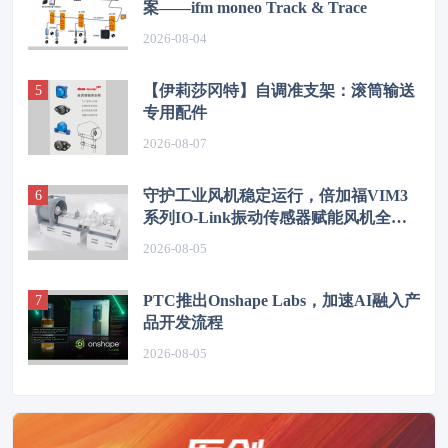
案——ifm moneo Track & Trace
2026-08-04
【伊莉莎冈特】自调准支架：滚筒输送
专用配件
2026-08-07
守护工业风机稳定运行，倍加福VIM3
系列IO-Link振动传感器赋能风机全时
段状态监测
2026-08-05
PTC推出Onshape Labs，加速AI融入产
品开发流程
2026-08-05