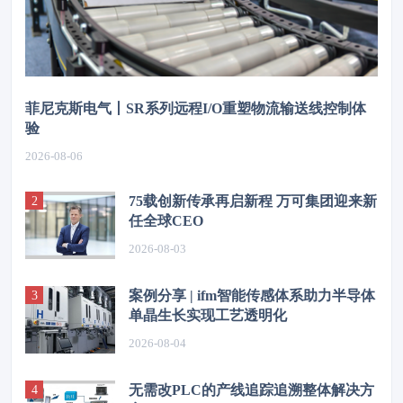
菲尼克斯电气丨SR系列远程I/O重塑物流输送线控制体
验
2026-08-06
75载创新传承再启新程 万可集团迎来新
任全球CEO
2026-08-03
案例分享 | ifm智能传感体系助力半导体
单晶生长实现工艺透明化
2026-08-04
无需改PLC的产线追踪追溯整体解决方