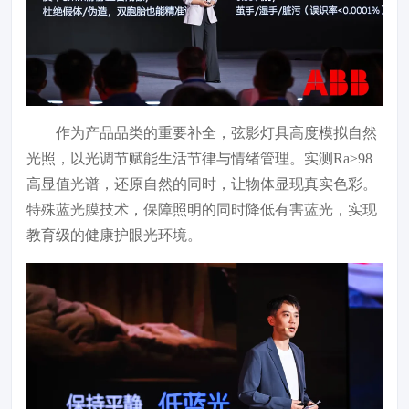
作为产品品类的重要补全，弦影灯具高度模拟自然
光照，以光调节赋能生活节律与情绪管理。实测Ra≥98
高显值光谱，还原自然的同时，让物体显现真实色彩。
特殊蓝光膜技术，保障照明的同时降低有害蓝光，实现
教育级的健康护眼光环境。