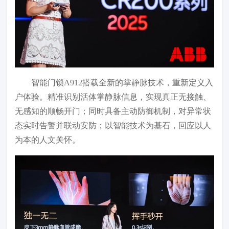
智能门锁A912搭载全新的掌静脉技术，重新定义入
户体验。精准识别活体掌静脉信息，实现真正无接触、
无感知的顺畅开门；同时具备主动防御机制，对异常状
态实时告警并联动安防；以智能技术为基石，回应以人
为本的人文关怀。