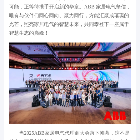
可能，正等待携手开启新的华章。ABB 家居电气坚信，
唯有与伙伴们同心同向、聚力同行，方能汇聚成璀璨的
光芒，照亮家居电气的智慧未来，共同攀登下一座属于
智慧生态的巅峰！
当2025ABB家居电气代理商大会落下帷幕，这不是