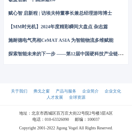
赋心智 启新程 | 访埃夫特董事长兼总经理游玮博士
【MM时光机】2024年度精彩瞬间大盘点 杂志篇
施耐德电气亮相CeMAT ASIA 为智能物流多维赋能
探
索智能未来的下一步 ——第12届中国硬科技产业链创新趋势峰会暨百家媒体论坛成功举办
关于我们
弗戈之窗
产品与服务
企业简介
企业文化
人才发展
全球资源
地址：北京市西城区百万庄大街22号院2号楼3层A区
电话：010-63326090
邮编：100037
Copyright 2001-2022 Jigong Vogel All Rights Reserved.