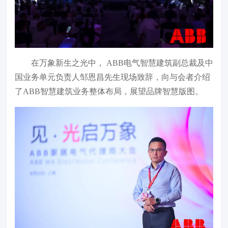
在万象新生之光中， ABB电气智慧建筑副总裁及中
国业务单元负责人邹恩昌先生现场致辞，向与会者介绍
了ABB智慧建筑业务整体布局，展望品牌智慧版图。