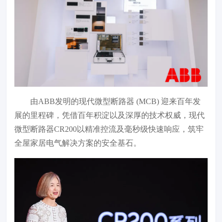
由ABB发明的现代微型断路器 (MCB) 迎来百年发
展的里程碑，凭借百年积淀以及深厚的技术权威，现代
微型断路器CR200以精准控流及毫秒级快速响应，筑牢
全屋家居电气解决方案的安全基石。