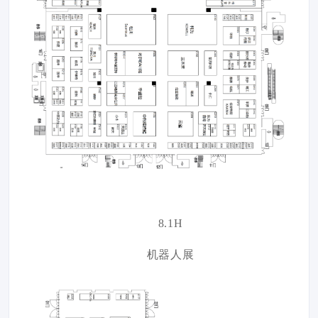
8.1H
机器人展