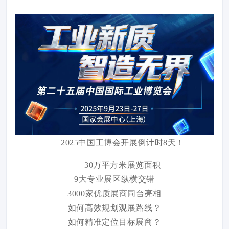
2025中国工博会开展倒计时8天！
30万平方米展览面积
9大专业展区纵横交错
3000家优质展商同台亮相
如何高效规划观展路线？
如何精准定位目标展商？