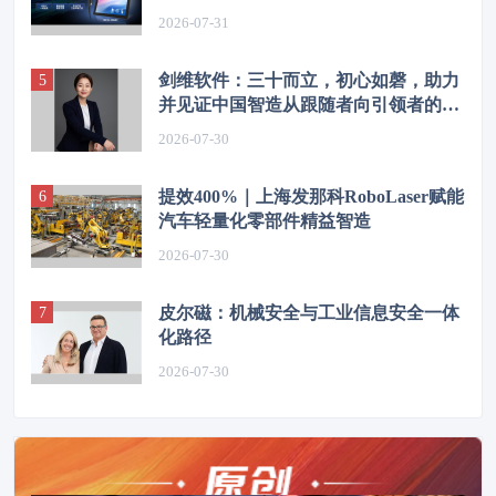
2026-07-31
剑维软件：三十而立，初心如磬，助力
并见证中国智造从跟随者向引领者的华
丽转身
2026-07-30
提效400%｜上海发那科RoboLaser赋能
汽车轻量化零部件精益智造
2026-07-30
皮尔磁：机械安全与工业信息安全一体
化路径
2026-07-30