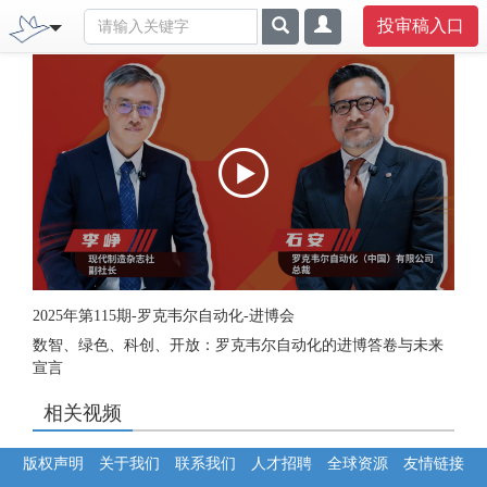
投审稿入口
2025年第115期-罗克韦尔自动化-进博会
数智、绿色、科创、开放：罗克韦尔自动化的进博答卷与未来
宣言
相关视频
版权声明
关于我们
联系我们
人才招聘
全球资源
友情链接