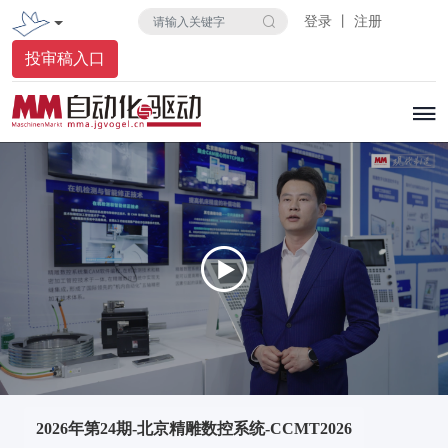
登录 丨 注册
投审稿入口
2026年第24期-北京精雕数控系统-CCMT2026