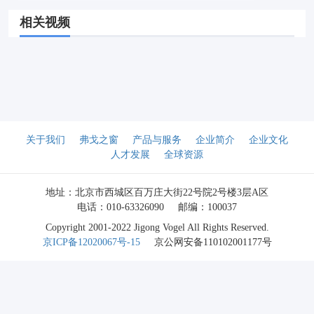
相关视频
关于我们
弗戈之窗
产品与服务
企业简介
企业文化
人才发展
全球资源
地址：北京市西城区百万庄大街22号院2号楼3层A区
电话：010-63326090
邮编：100037
Copyright 2001-2022 Jigong Vogel All Rights Reserved.
京ICP备12020067号-15
京公网安备110102001177号