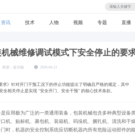
资讯
技术
人物
视频
专题
直播
0包装机械维修调试模式下安全停止的要
皮尔磁
2026-04-23
分：一般要求》针对开门干预工况下的停止功能提出了明确且严格的规定，其中
动系统的安全相关停止是实现 “安全开门、安全干预” 的核心技术条款。
备是应用极为广泛的一类通用装备，包装机械包含多种典型设备
、封口机、贴标机、裹包机、装箱机、码垛机、捆扎机、清洗和干
全门时，机器的安全控制系统应切断机器内所有危险运动部件的