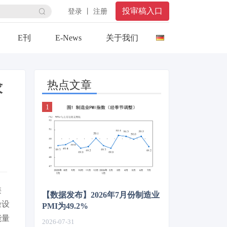
投审稿入口
登录 丨 注册
E刊
E-News
关于我们
热点文章
求
类
【数据发布】2026年7月份制造业
燥设
PMI为49.2%
能量
2026-07-31