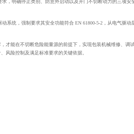
操作停止要求，明确停止类别、防意外启动以及开门不切断动力的三项安
。
力驱动系统，强制要求其安全功能符合 EN 61800-5-2，从电气驱动
撑，才能在不切断危险能量源的前提下，实现包装机械维修、调
计、风险控制及满足标准要求的关键依据。