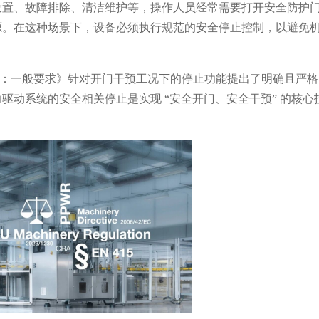
设置、故障排除、清洁维护等，操作人员经常需要打开安全防护
源。在这种场景下，设备必须执行规范的安全停止控制，以避免
10部分：一般要求》针对开门干预工况下的停止功能提出了明确且严
 可调速电力驱动系统的安全相关停止是实现 “安全开门、安全干预” 的核心