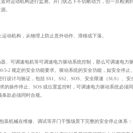
装置对运动机构进行监测。开门状态下不切断动力，但一旦检测
量源。
止运动机构，从物理上防止意外动作、滑移或下落。
动器、可调速电机等可调速电力驱动系统控制，那么可调速电力
800-5-2 规定的安全功能要求。驱动系统的安全功能，如安全停止
2 进行设计与验证，包括 SS1、SS2、SOS、安全限速（SLS）、安
4 要求的操作停止、SOS 或位置监控时，可调速电力驱动系统必须
要求，两项条款必须同时合规。
14.6 共同构成了包装机械在维修、调试等开门干预场景下完整的安全停止体系：