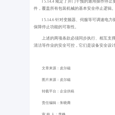
l 5.14.4 规定了开门干预的通用
件，覆盖所有包装机械的基本安全停止逻辑
l 5.14.6 针对变频器、伺服等可调速电
保障停止功能的可靠性。
上述的两项条款必须同步执行、相互支
清洁等作业的安全可控，它们是设备安全设
文章来源：
皮尔磁
图片来源：
皮尔磁
转载平台：企业供稿
责任编辑：朱晓裔
审 核 人：李峥