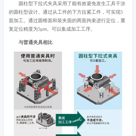
圆柱型下拉式夹具采用了能有效避免发生工具干涉
的圆柱型设计。通过从工件的下方拉紧工件，可实现5
面加工。通过圆锥面和装夹面的两面拘束进行定位，重
复定位精度为5μm。可以集成加工工序。
与普通夹具相比