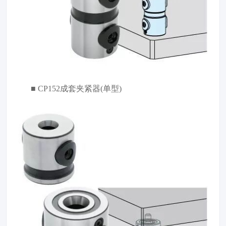
■ CP152成套夹紧器(单型)