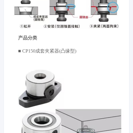
产品分类
■ CP150成套夹紧器(凸缘型)