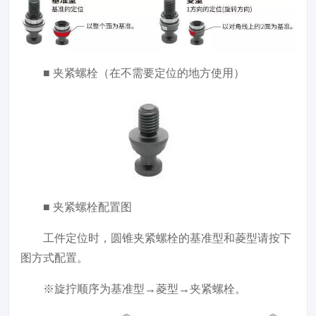
■ 夹紧螺栓（在不需要定位的地方使用）
■ 夹紧螺栓配置图
工件定位时，圆锥夹紧螺栓的基准型和菱型请按下
图方式配置。
※旋拧顺序为基准型→菱型→夹紧螺栓。