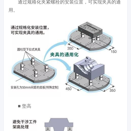
通过规格化夹紧螺栓的安装位置，可实现夹具的通
用。
■ 垫高