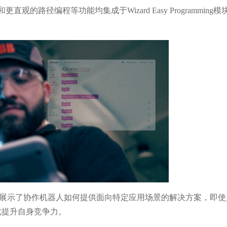
的路径编程等功能均集成于Wizard Easy Programming模
站充分展示了协作机器人如何提供面向特定应用场景的解决方案，即
此提升自身竞争力。