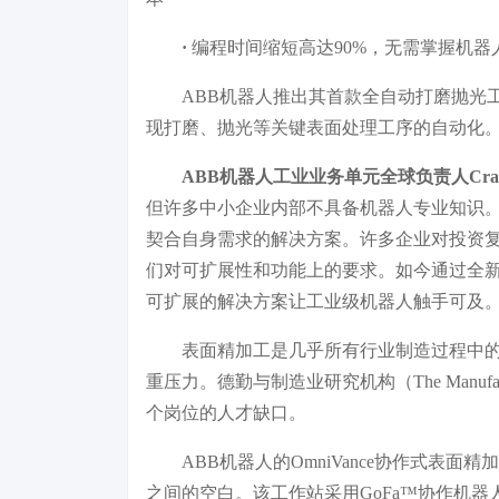
·
编程时间缩短高达90%，无需掌握机器
ABB机器人推出其首款全自动打磨抛光工
现打磨、抛光等关键表面处理工序的自动化
ABB机器人工业业务单元全球负责人Craig M
但许多中小企业内部不具备机器人专业知识
契合自身需求的解决方案。许多企业对投资
们对可扩展性和功能上的要求。如今通过全新的
可扩展的解决方案让工业级机器人触手可及
表面精加工是几乎所有行业制造过程中
重压力。德勤与制造业研究机构（The Manufactu
个岗位的人才缺口。
ABB机器人的OmniVance协作式
之间的空白。该工作站采用GoFa™协作机