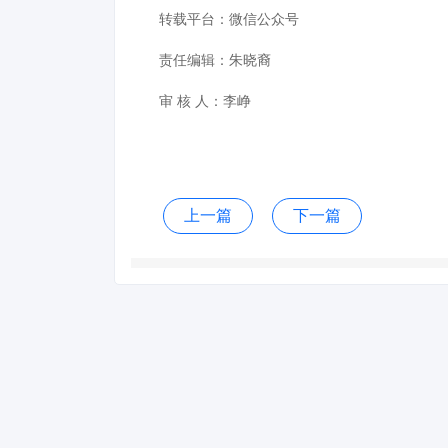
转载平台：微信公众号
责任编辑：朱晓裔
审 核 人：李峥
上一篇
下一篇