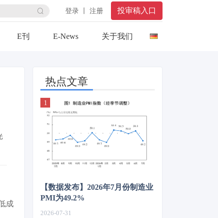
投审稿入口
登录 丨 注册
E刊
E-News
关于我们
热点文章
光
【数据发布】2026年7月份制造业
PMI为49.2%
低成
2026-07-31