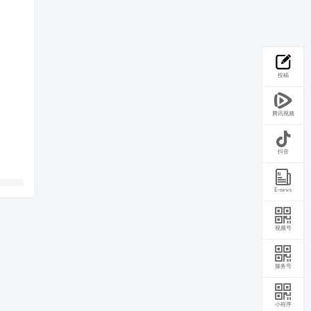
投稿
腾讯视频
抖音
E-news
视频号
服务号
小程序