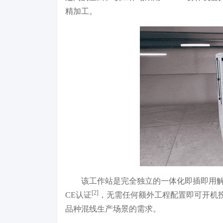
精加工。
该工作站是完全独立的一体化即插即用解
[2]
CE认证
，无需任何额外工程配置即可开机
品种混线生产场景的需求。