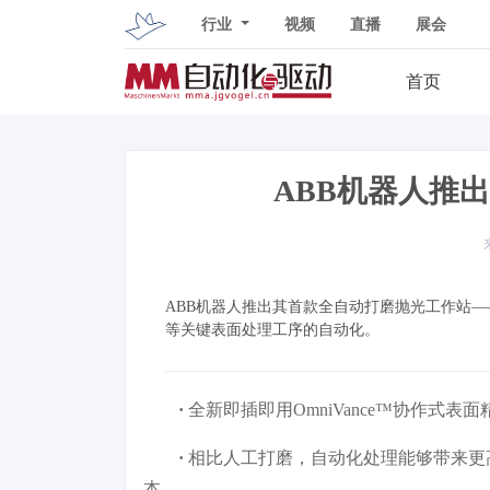
行业
视频
直播
展会
首页
ABB机器人推
ABB机器人推出其首款全自动打磨抛光工作站——
等关键表面处理工序的自动化。
·
全新即插即用OmniVance™协作
·
相比人工打磨，自动化处理能够带来更
本