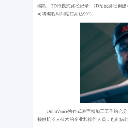
编程。3D拖拽式路径记录、2D预设路径创建和更直观
可将编程时间缩短高达90%。
OmniVance协作式表面精加工工作
接触机器人技术的企业和操作人员，也能借