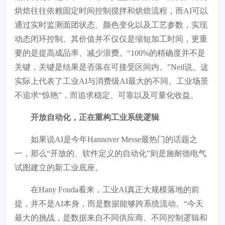
烘焙往往依赖固定时间控制搅拌和烘焙流程，而AI可以
通过实时监测面团状态、颜色变化以及工艺参数，实现
动态闭环控制。其价值并不仅仅是缩短加工时间，更重
要的是提高成品率、减少浪费。“100%的精确度并不是
关键，关键是结果是否落在可接受区间内。”Neil说。这
实际上代表了工业AI与消费级AI最大的不同。工业场景
不追求“惊艳”，而追求稳定、可靠以及可量化收益。
开放自动化，正在重构工业系统逻辑
如果说AI是今年Hannover Messe最热门的话题之
一，那么“开放的、软件定义的自动化”则是施耐德电气
试图建立的新工业底座。
在Hany Fouda看来，工业AI真正大规模落地的前
提，并不是AI本身，而是数据能够跨系统流动。“今天
最大的挑战，是数据来自不同供应商、不同控制逻辑和