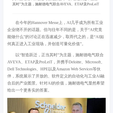
其时”为主题，施耐德电气联合AVEVA、ETAP及ProLeiT
在今年的Hannover Messe上，AI几乎成为所有工业
企业绕不开的话题。但与往年不同的是，关于“AI究竟
能做什么”的讨论正在迅速减少，取而代之的，是“AI如
何真正进入工业现场，并创造可量化价值”。
以“智造跃迁，正当其时”为主题，施耐德电气联合
AVEVA、ETAP及ProLeiT，并携手Deloitte、Microsoft、
Dell Technologies、HPE以及Amazon Web Services等伙
伴，系统展示了开放的、软件定义的自动化与工业AI融
合后的产业图景。针对AI的价值，施耐德电气显然希望
给出一个更务实的答案。