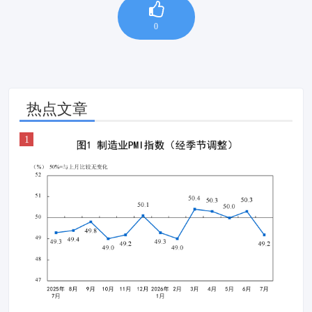
0
热点文章