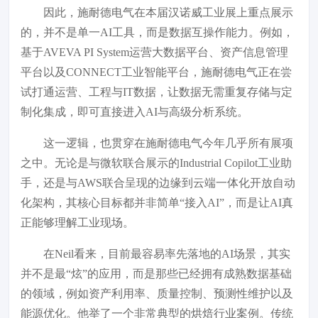
因此，施耐德电气在本届汉诺威工业展上重点展示
的，并不是单一AI工具，而是数据互操作能力。例如，
基于AVEVA PI System运营大数据平台、资产信息管理
平台以及CONNECT工业智能平台，施耐德电气正在尝
试打通运营、工程与IT数据，让数据无需重复存储与定
制化集成，即可直接进入AI与高级分析系统。
这一逻辑，也贯穿在施耐德电气今年几乎所有展项
之中。无论是与微软联合展示的Industrial Copilot工业助
手，还是与AWS联合呈现的边缘到云端一体化开放自动
化架构，其核心目标都并非简单“接入AI”，而是让AI真
正能够理解工业现场。
在Neil看来，目前最容易率先落地的AI场景，其实
并不是最“炫”的应用，而是那些已经拥有成熟数据基础
的领域，例如资产利用率、质量控制、预测性维护以及
能源优化。他举了一个非常典型的烘焙行业案例。传统