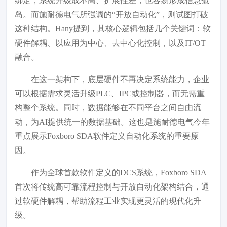
绑定，系统升级成本高、扩展性差，也容易形成信息孤
岛。而施耐德电气所强调的“开放自动化”，则试图打破
这种结构。Hany提到，其核心逻辑包括几个关键词：软
硬件解耦、以应用为中心、去中心化控制，以及IT/OT
融合。
在这一架构下，底层硬件不再决定系统能力，企业
可以根据需求灵活升级PLC、IPC或控制器，而无需重
构整个系统。同时，数据能够在不同平台之间自由流
动，为AI提供统一的数据基础。这也是施耐德电气今年
重点展示Foxboro SDA软件定义自动化系统的重要原
因。
作为全球首款软件定义的DCS系统，Foxboro SDA
首次将传统高可靠流程控制与开放自动化架构结合，通
过软硬件解耦，帮助流程工业实现更灵活的现代化升
级。