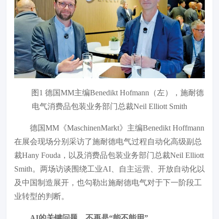
图1 德国MM主编Benedikt Hofmann（左），施耐德
电气消费品包装业务部门总裁Neil Elliott Smith
德国MM《MaschinenMarkt》主编Benedikt Hoffmann
在展会现场分别采访了施耐德电气过程自动化高级副总
裁Hany Fouda，以及消费品包装业务部门总裁Neil Elliott
Smith。两场访谈围绕工业AI、自主运营、开放自动化以
及中国制造展开，也勾勒出施耐德电气对于下一阶段工
业转型的判断。
AI的关键问题，不再是“能不能用”