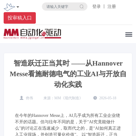
登录 丨 注册
投审稿入口
智造跃迁正当其时 ——从Hannover
Messe看施耐德电气的工业AI与开放自
动化实践
佟伟
MM《现代制造》
2026-05-18
在今年的Hannover Messe上，AI几乎成为所有工业企业绕
不开的话题。但与往年不同的是，关于“AI究竟能做什
么”的讨论正在迅速减少，取而代之的，是“AI如何真正进
入工业现场，并创造可量化价值”。 以“智造跃迁，正当