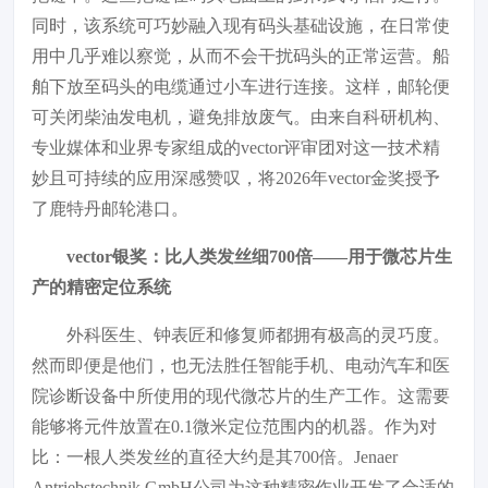
同时，该系统可巧妙融入现有码头基础设施，在日常使
用中几乎难以察觉，从而不会干扰码头的正常运营。船
舶下放至码头的电缆通过小车进行连接。这样，邮轮便
可关闭柴油发电机，避免排放废气。由来自科研机构、
专业媒体和业界专家组成的vector评审团对这一技术精
妙且可持续的应用深感赞叹，将2026年vector金奖授予
了鹿特丹邮轮港口。
vector银奖：比人类发丝细700倍——用于微芯片生
产的精密定位系统
外科医生、钟表匠和修复师都拥有极高的灵巧度。
然而即便是他们，也无法胜任智能手机、电动汽车和医
院诊断设备中所使用的现代微芯片的生产工作。这需要
能够将元件放置在0.1微米定位范围内的机器。作为对
比：一根人类发丝的直径大约是其700倍。Jenaer
Antriebstechnik GmbH公司为这种精密作业开发了合适的