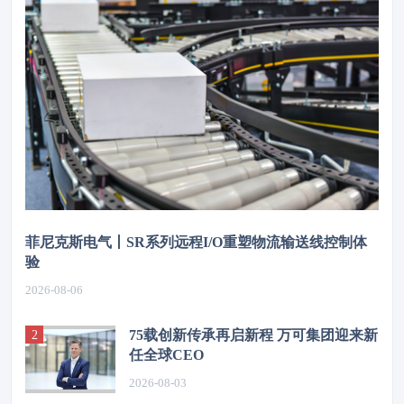
菲尼克斯电气丨SR系列远程I/O重塑物流输送线控制体
验
2026-08-06
75载创新传承再启新程 万可集团迎来新
任全球CEO
2026-08-03