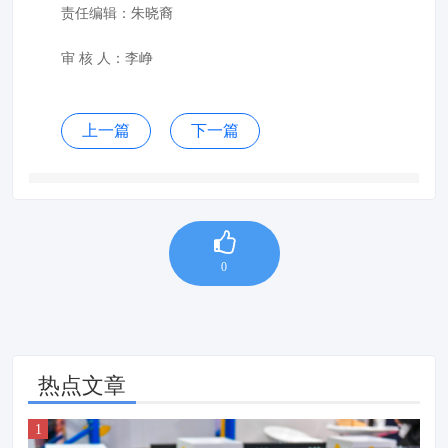
责任编辑：朱晓裔
审 核 人：李峥
上一篇
下一篇
0
热点文章