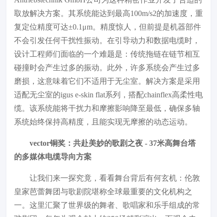
取放解决方案。其系统能达到最高100m/s2的加速度，重
复定位精度可达±0.1μm。精度惊人，但前提是机器部件
不会引发任何干扰性振动。在引导动力和数据电缆时，
设计工程师们面临的一个难题是：传统拖链在链节相互
碰撞时会产生过多的振动。此外，许多系统会产生过多
磨损，这意味着它们不适用于无尘室。解决方案是采用
适配无尘室的igus e-skin flat系列，搭配chainflex高柔性电
缆。该系统能将干扰力和摩擦影响降至最低，确保多轴
系统始终保持高精度，且能实现无摩擦的动态运动。
vector铜奖：共赴美妙的歌剧之夜 - 37米高舞台塔
的多媒体电缆导向方案
让我们来一探究竟，看看舞台背后有何玄机：伦敦
皇家芭蕾舞团与歌剧院堪称全球最重要的文化机构之
一。这里汇聚了世界级的舞者、歌唱家和乐手组成的常