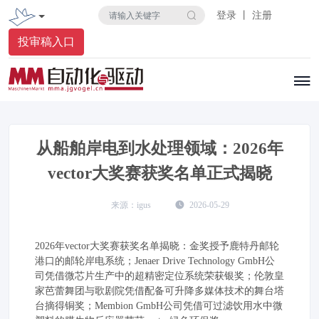
登录 丨 注册
投审稿入口
从船舶岸电到水处理领域：2026年
vector大奖赛获奖名单正式揭晓
igus
2026-05-29
2026年vector大奖赛获奖名单揭晓：金奖授予鹿特丹邮轮
港口的邮轮岸电系统；Jenaer Drive Technology GmbH公
司凭借微芯片生产中的超精密定位系统荣获银奖；伦敦皇
家芭蕾舞团与歌剧院凭借配备可升降多媒体技术的舞台塔
台摘得铜奖；Membion GmbH公司凭借可过滤饮用水中微