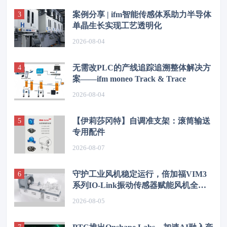
案例分享 | ifm智能传感体系助力半导体
单晶生长实现工艺透明化
2026-08-04
无需改PLC的产线追踪追溯整体解决方
案——ifm moneo Track & Trace
2026-08-04
【伊莉莎冈特】自调准支架：滚筒输送
专用配件
2026-08-07
守护工业风机稳定运行，倍加福VIM3
系列IO-Link振动传感器赋能风机全时
段状态监测
2026-08-05