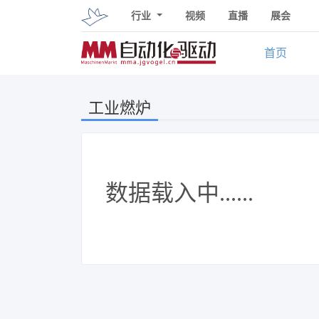
行业
视频
直播
展会
首页
工业燃炉
数据载入中......