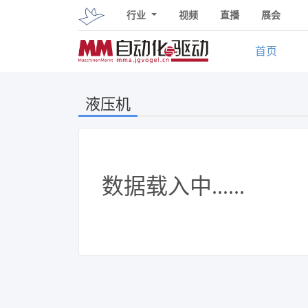
行业
视频
直播
展会
首页
液压机
数据载入中......