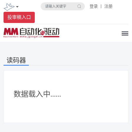
登录 丨 注册
投审稿入口
读码器
数据载入中......