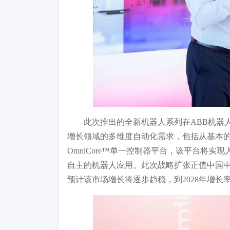
此次推出的全新机器人系列在ABB机器
增长领域的多维度自动化需求，包括从基本的
OmniCore™单一控制器平台，该平台将
自主的机器人应用。此次战略扩张正值中国中端机器
预计该市场增长将逐步趋稳，到2028年增长率