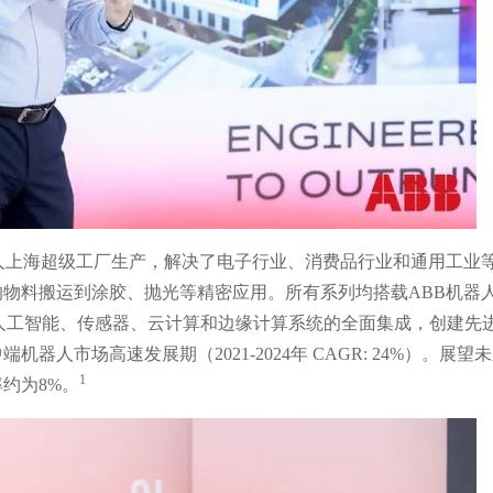
人上海超级工厂生产，解决了电子行业、消费品行业和通用工业
物料搬运到涂胶、抛光等精密应用。所有系列均搭载ABB机器
实现人工智能、传感器、云计算和边缘计算系统的全面集成，创建先
人市场高速发展期（2021-2024年 CAGR: 24%）。展望
1
约为8%。