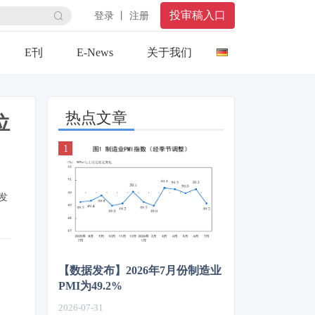
投审稿入口
登录 丨 注册
E刊
E-News
关于我们
热点文章
位
发
【数据发布】2026年7月份制造业
PMI为49.2%
2026-07-31