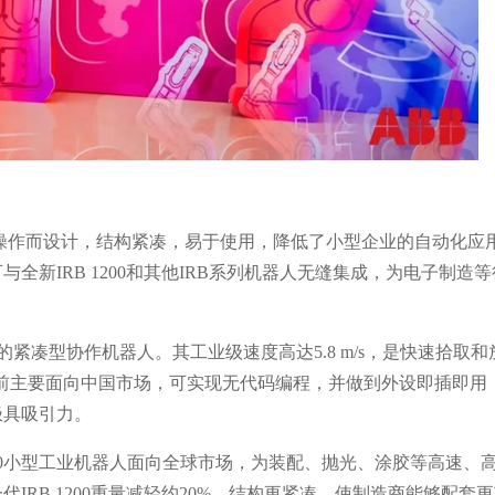
操作而设计，结构紧凑，易于使用，降低了小型企业的自动化应
全新IRB 1200和其他IRB系列机器人无缝集成，为电子制造
紧凑型协作机器人。其工业级速度高达5.8 m/s，是快速拾取和
目前主要面向中国市场，可实现无代码编程，并做到外设即插即用
极具吸引力。
1200小型工业机器人面向全球市场，为装配、抛光、涂胶等高速、
IRB 1200重量减轻约20%，结构更紧凑，使制造商能够配套