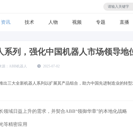
资讯
技术
人物
视频
专题
直播
器人系列，强化中国机器人市场领导地
ABB机器人
2025-07-02
B推出三大全新机器人系列以扩展其产品组合，助力中国先进制造业的转型
长领域日益上升的需求，并契合ABB“领御华章”的本地化战略
光等精密应用