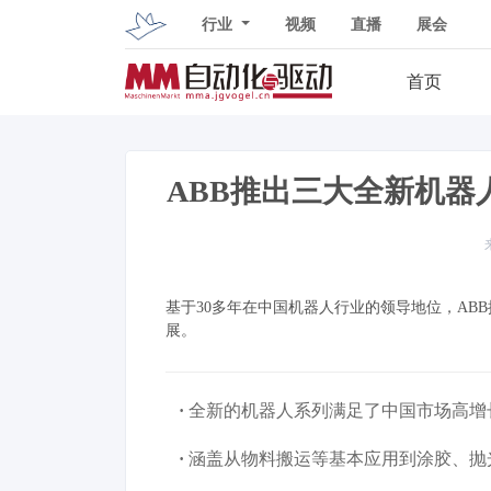
行业
视频
直播
展会
首页
ABB推出三大全新机
基于30多年在中国机器人行业的领导地位，AB
展。
·
全新的机器人系列满足了中国市场高增
·
涵盖从物料搬运等基本应用到涂胶、抛