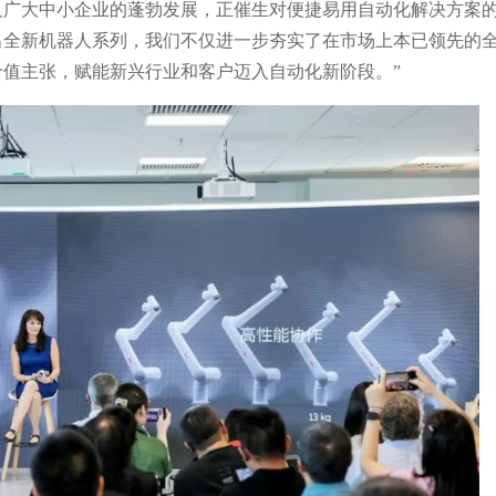
及广大中小企业的蓬勃发展，正催生对便捷易用自动化解决方案
出全新机器人系列，我们不仅进一步夯实了在市场上本已领先的
价值主张，赋能新兴行业和客户迈入自动化新阶段。
”