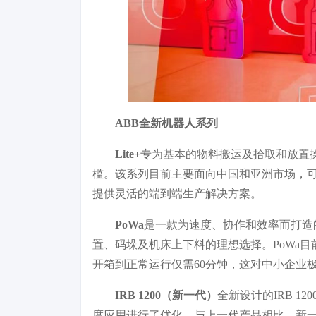
ABB全新机器人系列
Lite+
专为基本的物料搬运及拾取和放置
槛。该系列目前主要面向中国和亚洲市场，可与
提供灵活的端到端生产解决方案。
PoWa
是一款为速度、协作和效率而打造的
置、码垛及机床上下料的理想选择。PoWa
开箱到正常运行仅需60分钟，这对中小企业
IRB 1200（新一代）
全新设计的IRB 
度应用进行了优化。与上一代产品相比，新一代