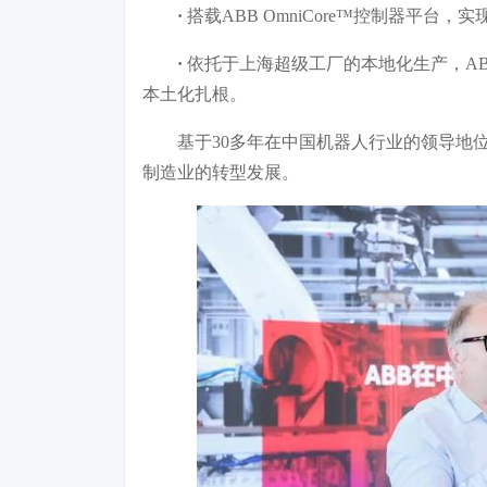
·
搭载ABB OmniCore™控制器平台，
·
依托于上海超级工厂的本地化生产，A
本土化扎根。
基于30多年在中国机器人行业的领导地
制造业的转型发展。