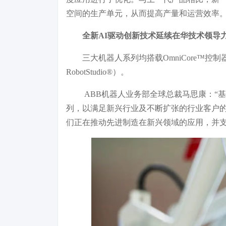
空间的生产单元，从而提高产量和运营效率
全新AI驱动创新技术
延续在华技术领导
三大机器人系列均搭载OmniCore™
RobotStudio®）。
ABB机器人业务部全球总裁
马思康：“
基
列，以满足新兴行业及不断扩张的行业客户的
们正在推动先进制造在新兴领域的应用，并