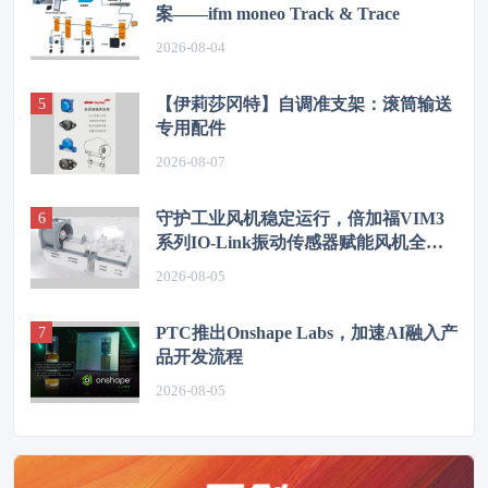
案——ifm moneo Track & Trace
2026-08-04
【伊莉莎冈特】自调准支架：滚筒输送
专用配件
2026-08-07
守护工业风机稳定运行，倍加福VIM3
系列IO-Link振动传感器赋能风机全时
段状态监测
2026-08-05
PTC推出Onshape Labs，加速AI融入产
品开发流程
2026-08-05