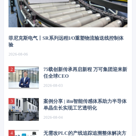
菲尼克斯电气丨SR系列远程I/O重塑物流输送线控制体
验
2026-08-06
75载创新传承再启新程 万可集团迎来新
任全球CEO
2026-08-03
案例分享 | ifm智能传感体系助力半导体
单晶生长实现工艺透明化
2026-08-04
无需改PLC的产线追踪追溯整体解决方