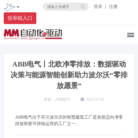
登录 丨 注册
投审稿入口
ABB电气丨北欧净零排放：数据驱动
决策与能源智能创新助力波尔沃“零排
放愿景”
ABB电气
2025-07-09
​ABB电气位于芬兰波尔沃的智慧建筑工厂是首批迈向净零
排放和更可持续运营的工厂之一。