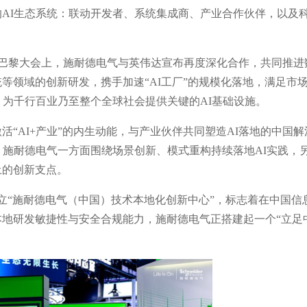
AI生态系统：联动开发者、系统集成商、产业合作伙伴，以及
TC巴黎大会上，施耐德电气与英伟达宣布再度深化合作，共同推进
等领域的创新研发，携手加速“AI工厂”的规模化落地，满足市
，为千行百业乃至整个全球社会提供关键的AI基础设施。
“AI+产业”的内生动能，与产业伙伴共同塑造AI落地的中国解
，施耐德电气一方面围绕场景创新、模式重构持续落地AI实践，
土的创新支点。
立“施耐德电气（中国）技术本地化创新中心”，标志着在中国信
地研发敏捷性与安全合规能力，施耐德电气正搭建起一个“立足