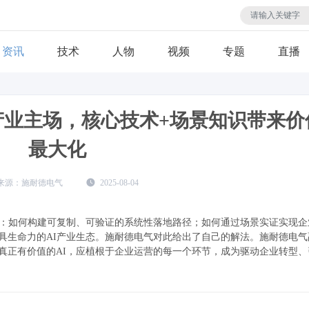
资讯
技术
人物
视频
专题
直播
产业主场，核心技术+场景知识带来价
最大化
施耐德电气
2025-08-04
题：如何构建可复制、可验证的系统性落地路径；如何通过场景实证实现企
具生命力的AI产业生态。施耐德电气对此给出了自己的解法。施耐德电气
真正有价值的AI，应植根于企业运营的每一个环节，成为驱动企业转型、