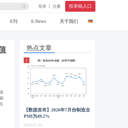
投审稿入口
登录 丨 注册
E刊
E-News
关于我们
热点文章
值
业
副
引
【数据发布】2026年7月份制造业
PMI为49.2%
2026-07-31