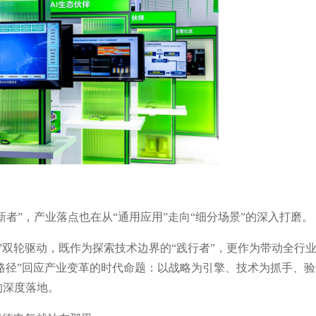
创新者”，产业落点也在从“通用应用”走向“细分场景”的深入打磨。
ow”双轮驱动，既作为探索技术边界的“践行者”，更作为带动全行
德路径”回应产业变革的时代命题：以战略为引擎、技术为抓手、
的深度落地。