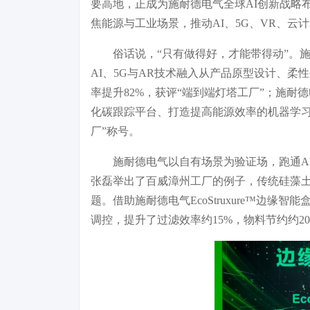
要高地，正成为施耐德电气全球AI创新战略
焦能源与工业场景，推动AI、5G、VR、
俗话说，“只有做得好，才能带得动”。
AI、5G与AR技术融入从产品原型设计、
率提升82%，获评“端到端灯塔工厂”；施耐
化碳跟踪平台、打造提高能源效率的机器学习
厂”称号。
施耐德电气以自有场景为验证场，跑通A
张磊举出了百威漳州工厂的例子，传统硅藻
题。借助施耐德电气EcoStruxure™边缘智能盒（E
调控，提升了过滤效率约15%，物料节约约2