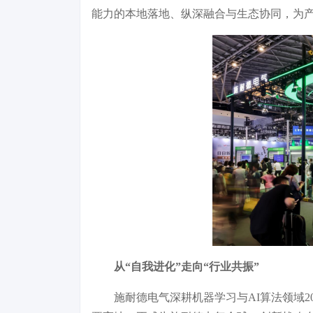
能力的本地落地、纵深融合与生态协同，为
从“自我进化”走向“行业共振”
施耐德电气深耕机器学习与AI算法领域2