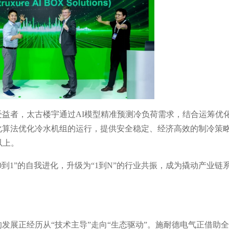
受益者，太古楼宇通过AI模型精准预测冷负荷需求，结合运筹优
化算法优化冷水机组的运行，提供安全稳定、经济高效的制冷策
以上。
0到1”的自我进化，升级为“1到N”的行业共振，成为撬动产业链
发展正经历从“技术主导”走向“生态驱动”。施耐德电气正借助