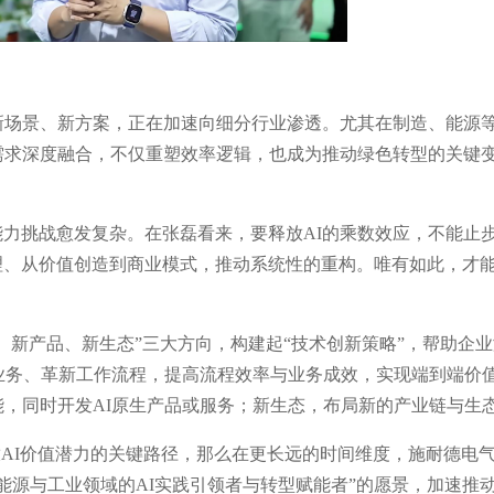
新场景、新方案，正在加速向细分行业渗透。尤其在制造、能源
需求深度融合，不仅重塑效率逻辑，也成为推动绿色转型的关键
力挑战愈发复杂。在张磊看来，要释放AI的乘数效应，不能止
理、从价值创造到商业模式，推动系统性的重构。唯有如此，才
。
、新产品、新生态”三大方向，构建起“技术创新策略”，帮助企
常业务、革新工作流程，提高流程效率与业务成效，实现端到端价
能，同时开发AI原生产品或服务；新生态，布局新的产业链与生
放AI价值潜力的关键路径，那么在更长远的时间维度，施耐德电
能源与工业领域的AI实践引领者与转型赋能者”的愿景，加速推动