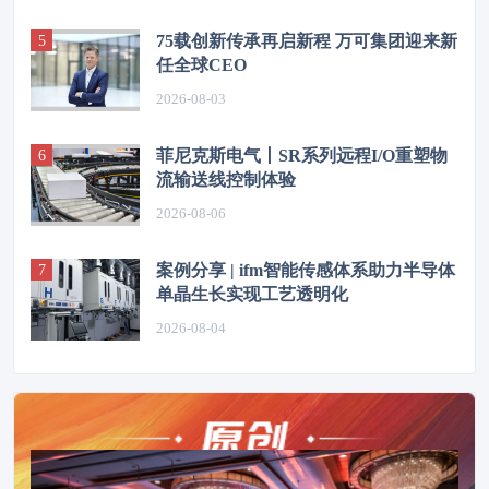
75载创新传承再启新程 万可集团迎来新
任全球CEO
2026-08-03
菲尼克斯电气丨SR系列远程I/O重塑物
流输送线控制体验
2026-08-06
案例分享 | ifm智能传感体系助力半导体
单晶生长实现工艺透明化
2026-08-04