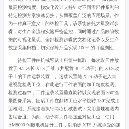
最高检测精度。模块化设计支持针对不同零部件系列的
特定检测方案快速切换，从而覆盖广泛的应用场景。作
为一种真正意义上的终检工具，该系统依托大量测试步
骤，对生产全流程实施严密监控，同时通过产品缺陷数
据的可视化呈现、全部检测步骤的文档化记录以及生产
数据采集归档，切实保障产品实现 100% 的可追溯性。
待检工件由机械臂从上料筐中抓取，每次取四件放
置于 9.5 米长 XTS 产线（共配置 36 个动子）的 XTS 动
子上的工件运载装置上。运载装置随 XTS 动子进入首
道视觉检测工位，在此进行工件底面的加工精度检测。
检测过程中，工件运载装置垂直旋转以实现底面 360°全
景图像采集。随后工件在翻转工位水平旋转 180°完成顶
面检测。系统接着执行两项机械测试：采用量规检测内
齿啮合度。为此，动子将工件移送至对应工位，使用
AM8000 伺服电机提升工件，以消除 XTS 系统承受的加