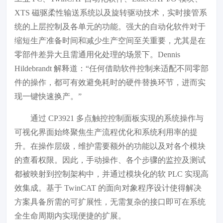
XTS 磁驱柔性输送系统以及旋转驱动技术，实时接管系
统的上层控制及各单元的功能。强大的自动化软件对于
缩短生产准备时间和减少生产空间至关重要，尤其是在
零部件差异大且需通用化处理的场景下。Dennis
Hildebrandt 解释道：“任何借助软件控制来适配不同零部
件的操作，都可有效避免耗时的硬件替换环节，进而实
现一键快速换产。”
通过 CP3921 多点触控控制面板实现的系统操作与
可视化界面始终聚焦生产流程优化和系统利用率的提
升。在操作层级，维护需要额外的功能以及对各个模块
的查看权限。因此，手动操作、各个步骤的监控及测试
都被映射到控制架构中，并通过模块化的软 PLC 实现高
效集成。基于 TwinCAT 的面向对象程序设计使得解决
方案具备所需的可扩展性，无需复杂的接口即可在系统
全生命周期内实现便捷的扩展。