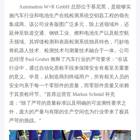
Automation W+R GmbH 总部位于慕尼黑，是能够实
施汽车行业和电池生产在线检测系统交钥匙工程的领先
集成商。该公司业务版图广泛多元，除上述领域外，还
延伸至轨道交通、钢铁工业、燃料电池生产以及航空航
天领域。其焊缝检测和表面检测系统独具特色，巧妙地
将机器人技术、检测技术与测量技术融合于一体。公司
总经理 Paul Gruber 阐释了汽车行业的严苛要求：“在该
行业中，通过自动化质检手段来保障安全有着至关重要
的意义。毕竟，从制造商到终端用户，所有相关人员的
安全均系于每一个零部件的质量，而零部件质量又依赖
于其质检环节。”首席运营官 Markus Schmid 补充
道：“除了严苛的质量标准以及明确的可追溯性要求之
外，庞大的产量与有限的生产空间也为行业带来了极其
严苛的挑战。”