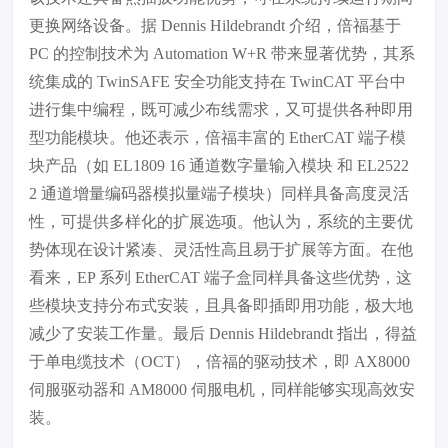
更换网络设备。据 Dennis Hildebrandt 介绍，倍福基于
PC 的控制技术为 Automation W+R 带来显著优势，其系
统集成的 TwinSAFE 安全功能支持在 TwinCAT 平台中
进行集中编程，既可减少布线需求，又可提供各种即用
型功能模块。他还表示，倍福丰富的 EtherCAT 端子模
块产品（如 EL1809 16 通道数字量输入模块 和 EL2522
2 通道增量编码器模拟量端子模块）同样具备高度灵活
性，可提供多样化的扩展选项。他认为，系统的主要优
势体现在设计紧凑、灵活性高且易于扩展等方面。在他
看来，EP 系列 EtherCAT 端子盒同样具备这些优势，这
些模块支持分布式安装，且具备即插即用功能，极大地
减少了安装工作量。最后 Dennis Hildebrandt 指出，得益
于单电缆技术（OCT），倍福的驱动技术，即 AX8000
伺服驱动器和 AM8000 伺服电机，同样能够实现高效安
装。