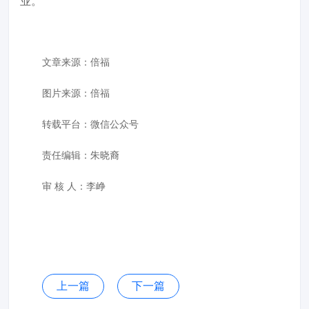
业。
文章来源：
倍福
图片来源：
倍福
转载平台：微信公众号
责任编辑：朱晓裔
审 核 人：李峥
上一篇
下一篇