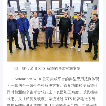
02、
核心采用 XTS 系统的具体实施案例
Automation W+R 公司集成平台的典型应用范例体现
为一套四合一锻件全检解决方案。该多功能检测系统可
同时检测四个锥形齿轮的上下表面加工精度，以及插接
状态、尺寸精度及硬度。系统通过 XTS 磁驱输送系统
在极短的检测距离内实现 1.5 秒的高速节拍，同时保持