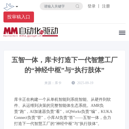
登录 丨 注册
投审稿入口
五智一体，库卡打造下一代智慧工厂
的“神经中枢”与“执行肢体”
库卡
2025-09-19
库卡正在构建一个从单机智能到系统智能、从硬件到软
件、从运维到决策的完整智能体生态系统。AMR负
责“跑”，AI加速器负责“看”，iiQWorks负责“编”，KUKA
Connect负责“管”，小库AI负责“答”——五智一体，合力
打造下一代智慧工厂的“神经中枢”与“执行肢体”。