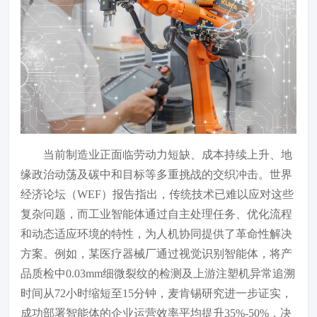
当前制造业正面临劳动力短缺、成本持续上升、地
缘政治动荡及碳中和目标等多重挑战的交织冲击。世界
经济论坛（WEF）报告指出，传统技术已难以应对这些
复杂问题，而工业智能体通过自主处理任务、优化流程
和动态适应环境的特性，为人机协同提供了革命性解决
方案。例如，某医疗器械厂通过视觉识别智能体，将产
品质检中0.03mm细微裂纹的检测及上游注塑机异常追溯
时间从72小时缩短至15分钟，麦肯锡研究进一步证实，
成功部署智能体的企业运营效率平均提升35%-50%，决