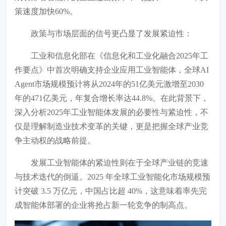
策速度加快60%。
政策与市场层面的信号更凸显了发展紧迫性：
工业和信息化部在《信息化和工业化融合2025年工
作要点》中首次明确支持企业应用工业智能体，全球AI
Agent市场规模预计将从2024年的51亿美元激增至2030
年的471亿美元，年复合增长率达44.8%。在此背景下，
深入分析2025年工业智能体发展的必要性与紧迫性，不
仅是理解制造业技术变革的关键，更是把握全球产业竞
争主动权的战略前提。
发展工业智能体的紧迫性则在于全球产业链的竞速
与技术迭代的倒逼。2025 年全球工业智能化市场规模预
计突破 3.5 万亿元，中国占比超 40%，这意味着率先完
成智能体部署的企业将抢占新一轮竞争的制高点。