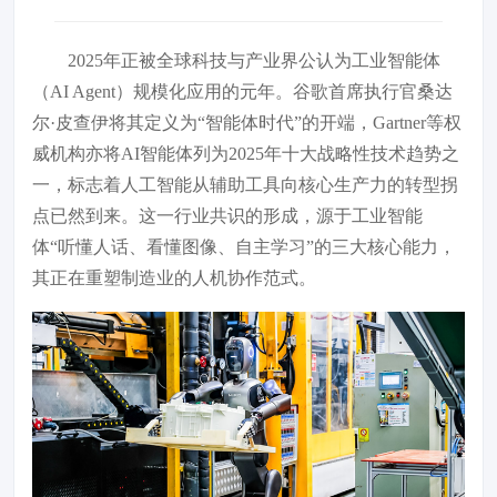
2025
年正被全球科技与产业界公认为工业智能体
（
AI Agent
）规模化应用的元年。谷歌首席执行官桑达
尔
·
皮查伊将其定义为“智能体时代”的开端，
Gartner
等权
威机构亦将
AI
智能体列为
2025
年十大战略性技术趋势之
一，标志着人工智能从辅助工具向核心生产力的转型拐
点已然到来。这一行业共识的形成，源于工业智能
体“听懂人话、看懂图像、自主学习”的三大核心能力，
其正在重塑制造业的人机协作范式。