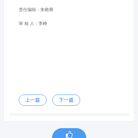
责任编辑：朱晓裔
审 核 人：李峥
上一篇
下一篇