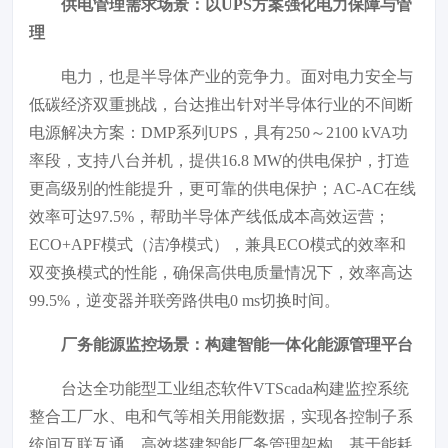
供电管理需求场景：以UPS方案强化电力保障与管
理
电力，也是半导体产业的竞争力。面对电力安全与
低碳经济双重挑战，台达推出针对半导体行业的不间断
电源解决方案：DMP系列UPS，具有250～2100 kVA功
率段，支持八台并机，提供16.8 MW的供电保护，打造
更高级别的性能提升，更可靠的供电保护；AC-AC在线
效率可达97.5%，帮助半导体产线低成本高效运营；
ECO+APF模式（洁净模式），兼具ECO模式的效率和
双变换模式的性能，确保高供电质量情况下，效率高达
99.5%，逆变器并联旁路供电0 ms切换时间。
厂务能源监控场景：构建智能一体化能源管理平台
台达全功能型工业组态软件VTScada构建监控系统
整合工厂水、电和气等相关用能数据，实现各控制子系
统间互联互通，高效搭建智能厂务管理架构。基于能耗