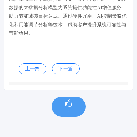
数据的大数据分析模型为系统提供功能性AI增值服务，
助力节能减碳目标达成。通过硬件冗余、AI控制策略优
化和用能调节分析等技术，帮助客户提升系统可靠性与
节能效果。
上一篇
下一篇
0