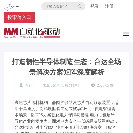
登录 丨 注册
投审稿入口
打造韧性半导体制造生态：台达全场
景解决方案矩阵深度解析
台达
MM《现代制造》
2025-05-09
高速芯片送料机构、晶圆扩张器及芯片自动取放装置，适
用于高速度、高精度贴装主动或被动组件。 供电管理需
求场景：以UPS方案强化电力保障与管理 电力，也是半
导体产业的竞争力。面对电力安全与低碳经济双重挑战，
台达推出针对半导体行业的不间断电源解决方案：DMP