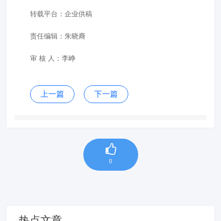
转载平台：企业供稿
责任编辑：朱晓裔
审 核 人：李峥
上一篇
下一篇
0
热点文章