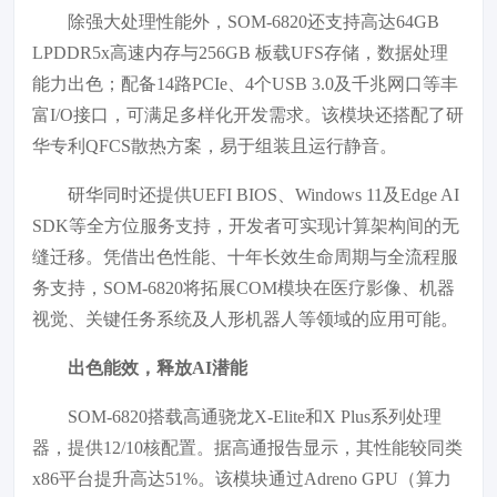
除强大处理性能外，SOM-6820还支持高达64GB
LPDDR5x高速内存与256GB 板载UFS存储，数据处理
能力出色；配备14路PCIe、4个USB 3.0及千兆网口等丰
富I/O接口，可满足多样化开发需求。该模块还搭配了研
华专利QFCS散热方案，易于组装且运行静音。
研华同时还提供UEFI BIOS、Windows 11及Edge AI
SDK等全方位服务支持，开发者可实现计算架构间的无
缝迁移。凭借出色性能、十年长效生命周期与全流程服
务支持，SOM-6820将拓展COM模块在医疗影像、机器
视觉、关键任务系统及人形机器人等领域的应用可能。
出色能效，释放AI潜能
SOM-6820搭载高通骁龙X-Elite和X Plus系列处理
器，提供12/10核配置。据高通报告显示，其性能较同类
x86平台提升高达51%。该模块通过Adreno GPU（算力