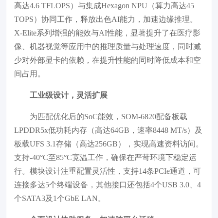
高达4.6 TFLOPS）与集成Hexagon NPU（算力高达45
TOPS）协同工作，释放出色AI能力，加速边缘推理。
X-Elite系列增强的能效与AI性能，显著提升了在医疗影
像、机器视觉等应用中的推理质量与处理速度，同时减
少对外部显卡的依赖，在提升性能的同时降低成本和空
间占用。
工业级设计，灵活扩展
为匹配优化后的SoC能效，SOM-6820配备板载
LPDDR5x低功耗内存（高达64GB，速率8448 MT/s）及
板载UFS 3.1存储（高达256GB），实现高速资料访问。
支持-40°C至85°C宽温工作，确保在严苛环境下稳定运
行。模块设计注重配置灵活性，支持14条PCIe通道，可
连接多达5个终端设备，其他接口还包括4个USB 3.0、4
个SATA3及1个GbE LAN。