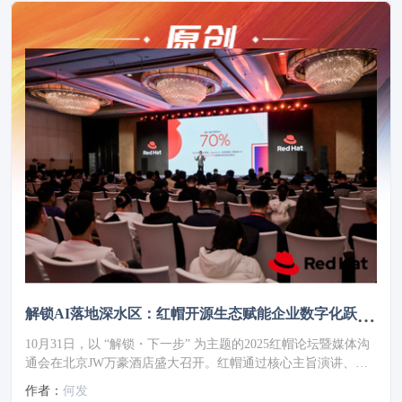
解锁AI落地深水区：红帽开源生态赋能企业数字化跃迁 ——2025红帽论坛重磅发布车用OS
10月31日，以 “解锁・下一步” 为主题的2025红帽论坛暨媒体沟
通会在北京JW万豪酒店盛大召开。红帽通过核心主旨演讲、重
磅新品发布、权威报告解读及高层对话，全方位展现了其以开源
作者：
何发
技术破解行业痛点、引领企业数字化转型的实力与愿景，为 AI