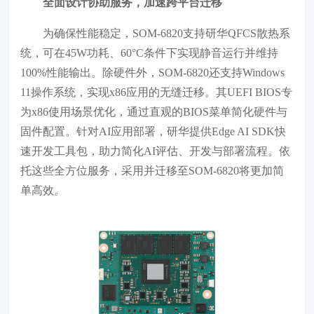
全面设计协助服务，加速跨平台迁移
为确保性能稳定，SOM-6820支持研华QFCS散热系
统，可在45W功耗、60°C条件下实现静音运行并维持
100%性能输出。除硬件外，SOM-6820还支持Windows
11操作系统，实现x86应用的无缝迁移。其UEFI BIOS专
为x86使用场景优化，通过直观的BIOS菜单简化硬件与
固件配置。针对AI应用部署，研华提供Edge AI SDK快
速开发工具包，助力简化AI评估、开发与部署流程。依
托这些全方位服务，采用并迁移至SOM-6820将更加简
单高效。