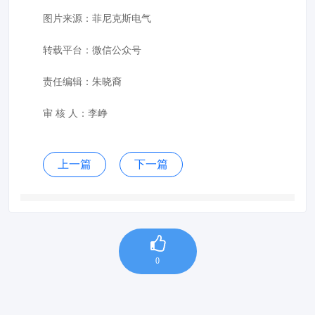
图片来源：
菲尼克斯电气
转载平台：微信公众号
责任编辑：朱晓裔
审 核 人：李峥
上一篇
下一篇
0