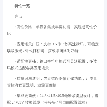
特性一览
亮点
·
高性价比：单设备集成丰富功能，实现超高性价
比
·
应用场景广泛：支持 3.5 米 / 秒高速读码，可稳定
读取激光 / 针式打标码，搭载条码比对功能
·
适配性更强：输出字符串格式可灵活配置，多读
码模式适配各类应用场景
·
质量追溯透明：内置错误图像存储功能，让质量
管控流程更透明、追溯更便捷
·
集成更简便：24.3×41.5×49.5毫米紧凑型设计，搭
配 24V/5V 转换线缆（带接头 / 可自由配置线端）