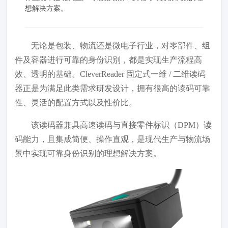
想解决方案。
无论是包装、物流还是微电子行业，对零部件、组
件及容器进行可靠的身份识别，都是实现生产流程高
效、透明的基础。
CleverReader
固定式一维
/
二维读码
器
正是为满足此类需求研发设计，拥有很高的
读码可靠
性
、
灵活的配置方式
以及
性价比
。
该读码器兼具高速读码与直接零件标识（DPM）读
码能力，且集成简便、操作直观，是现代生产与物流场
景中实现可靠身份识别的理想解决方案。