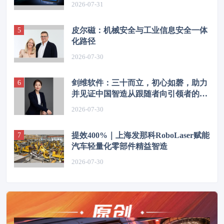
2026-07-31
皮尔磁：机械安全与工业信息安全一体
化路径
2026-07-30
剑维软件：三十而立，初心如磬，助力
并见证中国智造从跟随者向引领者的华
丽转身
2026-07-30
提效400%｜上海发那科RoboLaser赋能
汽车轻量化零部件精益智造
2026-07-30