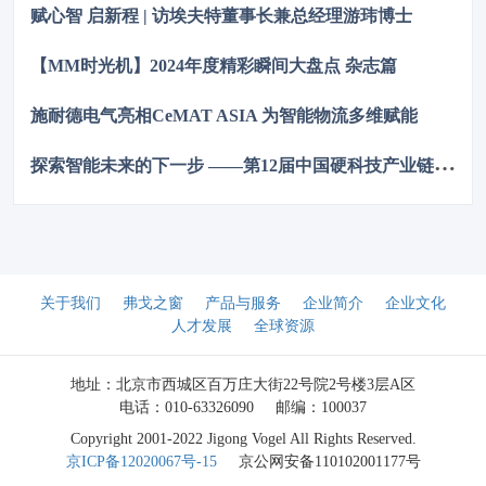
赋心智 启新程 | 访埃夫特董事长兼总经理游玮博士
【MM时光机】2024年度精彩瞬间大盘点 杂志篇
施耐德电气亮相CeMAT ASIA 为智能物流多维赋能
探
索智能未来的下一步 ——第12届中国硬科技产业链创新趋势峰会暨百家媒体论坛成功举办
关于我们
弗戈之窗
产品与服务
企业简介
企业文化
人才发展
全球资源
地址：北京市西城区百万庄大街22号院2号楼3层A区
电话：010-63326090
邮编：100037
Copyright 2001-2022 Jigong Vogel All Rights Reserved.
京ICP备12020067号-15
京公网安备110102001177号