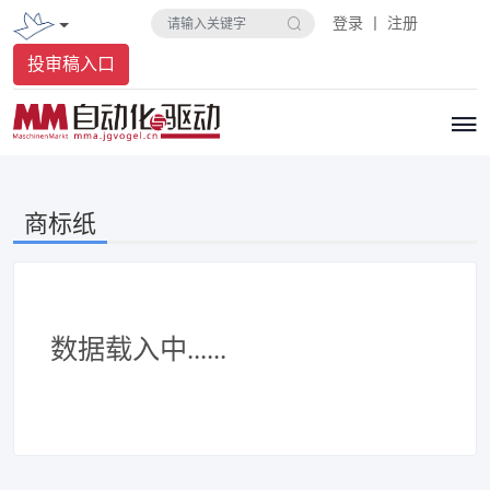
登录 丨 注册
投审稿入口
商标纸
数据载入中......