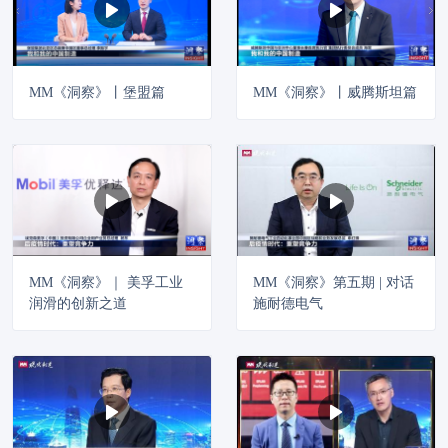
MM《洞察》丨堡盟篇
MM《洞察》丨威腾斯坦篇
MM《洞察》｜ 美孚工业
MM《洞察》第五期 | 对话
润滑的创新之道
施耐德电气