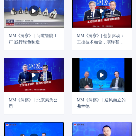
MM《洞察》 | 问道智能工
MM《洞察》| 创新驱动：
厂 践行绿色制造
工控技术融合，演绎智能
制造
MM《洞察》 | 北京索为公
MM《洞察》 | 迎风而立的
司
弗兰德