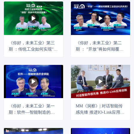
《你好，未来工业》第三
《你好，未来工业》第二
期 ：传统工业如何实现“绿
期 ： “开放”将如何颠覆工
色”风尚与可持续发展？
业自动化的未来？
《你好，未来工业》第一
MM《洞察》| 对话智能传
期：软件—智能制造的金
感先锋 推进IO-Link应用创
钥匙
新