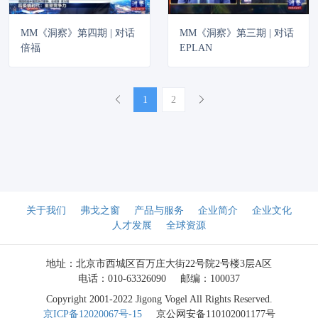
MM《洞察》第四期 | 对话
MM《洞察》第三期 | 对话
倍福
EPLAN
«
»
1
2
关于我们
弗戈之窗
产品与服务
企业简介
企业文化
人才发展
全球资源
地址：北京市西城区百万庄大街22号院2号楼3层A区
电话：010-63326090
邮编：100037
Copyright 2001-2022 Jigong Vogel All Rights Reserved.
京ICP备12020067号-15
京公网安备110102001177号