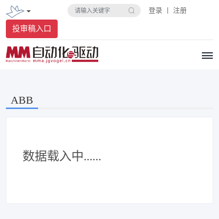
登录 丨 注册
投审稿入口
​ABB
数据载入中......